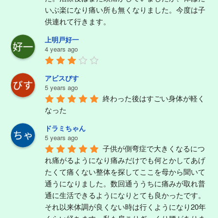
いぶ楽になり痛い所も無くなりました。今度は子
供連れて行きます。
上明戸好一
4 years ago
アビスびす
5 years ago
終わった後はすごい身体が軽く
なった
ドラミちゃん
5 years ago
子供が側弯症で大きくなるにつ
れ痛がるようになり痛みだけでも何とかしてあげ
たくて痛くない整体を探してここを母から聞いて
通うになりました。数回通ううちに痛みが取れ普
通に生活できるようになりとても良かったです。
それ以来体調が良くない時は行くようになり20年