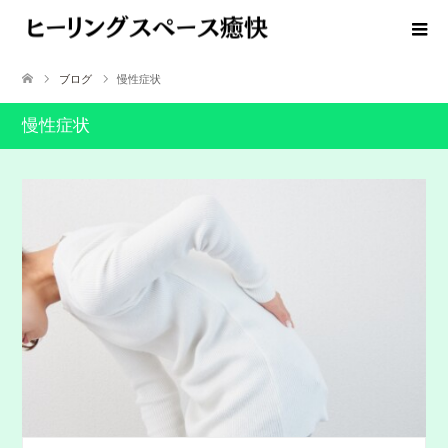
ブログ
慢性症状
慢性症状