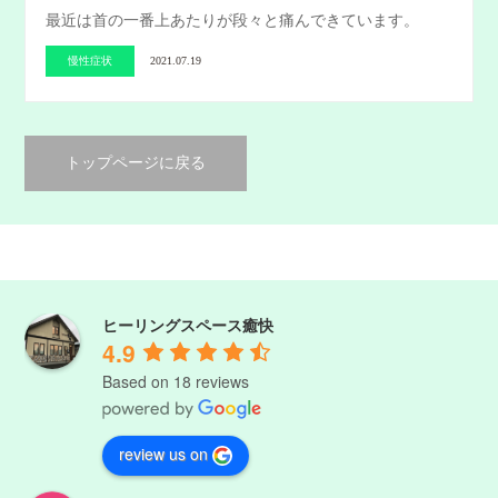
最近は首の一番上あたりが段々と痛んできています。
慢性症状
2021.07.19
トップページに戻る
ヒーリングスペース癒快
4.9
Based on 18 reviews
review us on