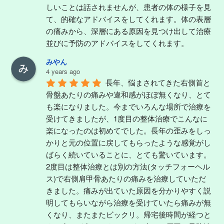
しいことは話されませんが、患者の体の様子を見
て、的確なアドバイスをしてくれます。体の表層
の痛みから、深層にある原因を見つけ出して治療
並びに予防のアドバイスをしてくれます。
みやん
4 years ago
長年、悩まされてきた右側首と
骨盤あたりの痛みや違和感がほぼ無くなり、とて
も楽になりました。今までいろんな場所で治療を
受けてきましたが、1度目の整体治療でこんなに
楽になったのは初めてでした。長年の歪みをしっ
かりと元の位置に戻してもらったような感覚がし
ばらく続いていることに、とても驚いています。
2度目は整体治療とは別の方法(タッチフォーヘル
ス)で右側肩甲骨あたりの痛みを治療していただ
きました。痛みが出ていた原因を分かりやすく説
明してもらいながら治療を受けていたら痛みが無
くなり、またまたビックリ。帰宅後時間が経つと