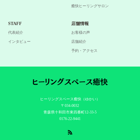
癒快ヒーリングサロン
STAFF
店舗情報
代表紹介
お客様の声
インタビュー
店舗紹介
予約・アクセス
ヒーリングスペース癒快（ゆかい）
〒034-0032
青森県十和田市東四番町12-33-5
0176-22-9441
RSS