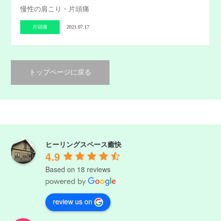
慢性の肩こり・片頭痛
片頭痛
2021.07.17
トップページに戻る
ヒーリングスペース癒快
4.9
Based on 18 reviews
review us on