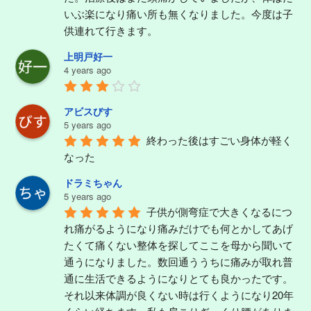
いぶ楽になり痛い所も無くなりました。今度は子
供連れて行きます。
上明戸好一
4 years ago
アビスびす
5 years ago
終わった後はすごい身体が軽く
なった
ドラミちゃん
5 years ago
子供が側弯症で大きくなるにつ
れ痛がるようになり痛みだけでも何とかしてあげ
たくて痛くない整体を探してここを母から聞いて
通うになりました。数回通ううちに痛みが取れ普
通に生活できるようになりとても良かったです。
それ以来体調が良くない時は行くようになり20年