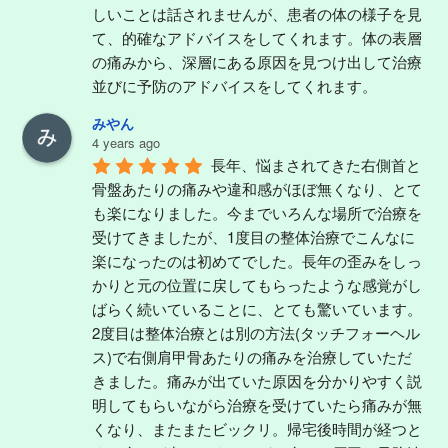
しいことは話されませんが、患者の体の様子を見
て、的確なアドバイスをしてくれます。体の表層
の痛みから、深層にある原因を見つけ出して治療
並びに予防のアドバイスをしてくれます。
みやん
4 years ago
長年、悩まされてきた右側首と
骨盤あたりの痛みや違和感がほぼ無くなり、とて
も楽になりました。今までいろんな場所で治療を
受けてきましたが、1度目の整体治療でこんなに
楽になったのは初めてでした。長年の歪みをしっ
かりと元の位置に戻してもらったような感覚がし
ばらく続いていることに、とても驚いています。
2度目は整体治療とは別の方法(タッチフォーヘル
ス)で右側肩甲骨あたりの痛みを治療していただ
きました。痛みが出ていた原因を分かりやすく説
明してもらいながら治療を受けていたら痛みが無
くなり、またまたビックリ。帰宅後時間が経つと