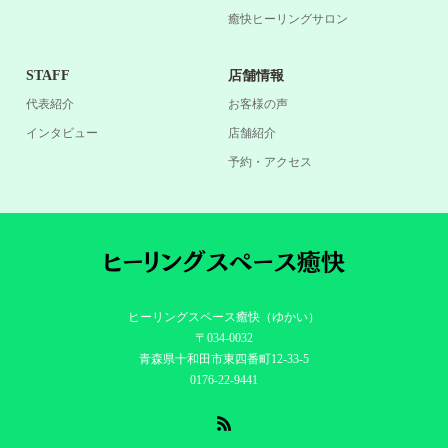
癒快ヒーリングサロン
STAFF
店舗情報
代表紹介
お客様の声
インタビュー
店舗紹介
予約・アクセス
ヒーリングスペース癒快（ゆかい）
〒034-0032
青森県十和田市東四番町12-33-5
0176-22-9441
RSS