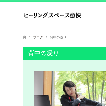
ブログ
背中の凝り
背中の凝り