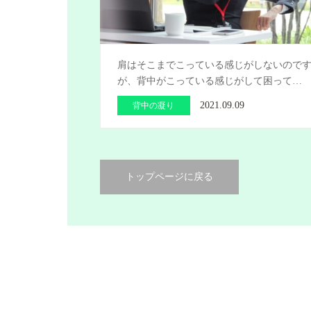
肩はそこまでこっている感じがしないので
が、背中がこっている感じがして困って…
2021.09.09
背中の凝り
トップページに戻る