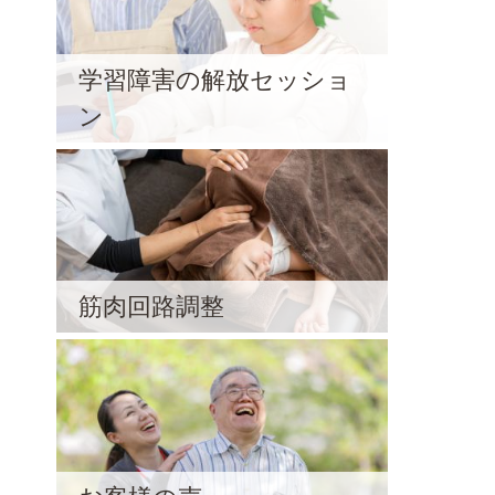
学習障害の解放セッショ
ン
筋肉回路調整