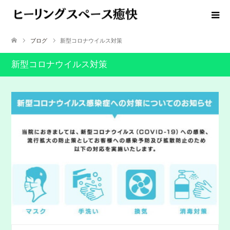
ブログ
新型コロナウイルス対策
新型コロナウイルス対策