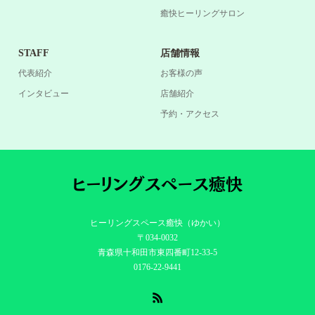
癒快ヒーリングサロン
STAFF
店舗情報
代表紹介
お客様の声
インタビュー
店舗紹介
予約・アクセス
ヒーリングスペース癒快（ゆかい）
〒034-0032
青森県十和田市東四番町12-33-5
0176-22-9441
RSS