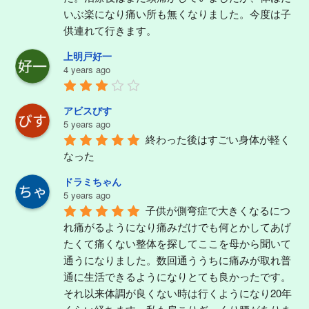
いぶ楽になり痛い所も無くなりました。今度は子
供連れて行きます。
上明戸好一
4 years ago
アビスびす
5 years ago
終わった後はすごい身体が軽く
なった
ドラミちゃん
5 years ago
子供が側弯症で大きくなるにつ
れ痛がるようになり痛みだけでも何とかしてあげ
たくて痛くない整体を探してここを母から聞いて
通うになりました。数回通ううちに痛みが取れ普
通に生活できるようになりとても良かったです。
それ以来体調が良くない時は行くようになり20年