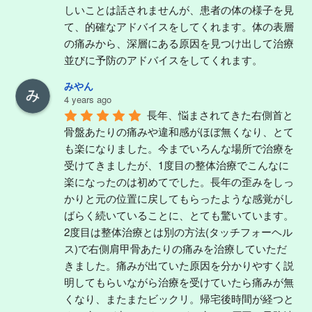
しいことは話されませんが、患者の体の様子を見
て、的確なアドバイスをしてくれます。体の表層
の痛みから、深層にある原因を見つけ出して治療
並びに予防のアドバイスをしてくれます。
みやん
4 years ago
長年、悩まされてきた右側首と
骨盤あたりの痛みや違和感がほぼ無くなり、とて
も楽になりました。今までいろんな場所で治療を
受けてきましたが、1度目の整体治療でこんなに
楽になったのは初めてでした。長年の歪みをしっ
かりと元の位置に戻してもらったような感覚がし
ばらく続いていることに、とても驚いています。
2度目は整体治療とは別の方法(タッチフォーヘル
ス)で右側肩甲骨あたりの痛みを治療していただ
きました。痛みが出ていた原因を分かりやすく説
明してもらいながら治療を受けていたら痛みが無
くなり、またまたビックリ。帰宅後時間が経つと