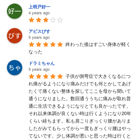
上明戸好一
4 years ago
アビスびす
5 years ago
終わった後はすごい身体が軽く
なった
ドラミちゃん
5 years ago
子供が側弯症で大きくなるにつ
れ痛がるようになり痛みだけでも何とかしてあげ
たくて痛くない整体を探してここを母から聞いて
通うになりました。数回通ううちに痛みが取れ普
通に生活できるようになりとても良かったです。
それ以来体調が良くない時は行くようになり20年
くらい経ちます。私も肩こりぎっくり腰がありま
したがみてもらってから一度もぎっくり腰はやっ
てないです。少し体調が悪いと思った時は行くと