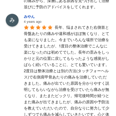
の痛みから、深層にある原因を見つけ出して治療
並びに予防のアドバイスをしてくれます。
みやん
4 years ago
長年、悩まされてきた右側首と
骨盤あたりの痛みや違和感がほぼ無くなり、とて
も楽になりました。今までいろんな場所で治療を
受けてきましたが、1度目の整体治療でこんなに
楽になったのは初めてでした。長年の歪みをしっ
かりと元の位置に戻してもらったような感覚がし
ばらく続いていることに、とても驚いています。
2度目は整体治療とは別の方法(タッチフォーヘル
ス)で右側肩甲骨あたりの痛みを治療していただ
きました。痛みが出ていた原因を分かりやすく説
明してもらいながら治療を受けていたら痛みが無
くなり、またまたビックリ。帰宅後時間が経つと
また痛みが出てきましたが、痛みの原因や予防法
を教えていただいたので、自分なりに努力して少
しずつでも痛みを減らしていきたいです。心と体