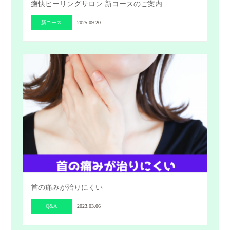
癒快ヒーリングサロン 新コースのご案内
新コース
2025.09.20
首の痛みが治りにくい
Q&A
2023.03.06