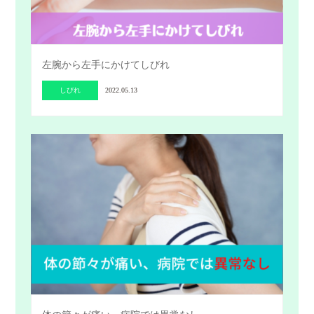
左腕から左手にかけてしびれ
しびれ
2022.05.13