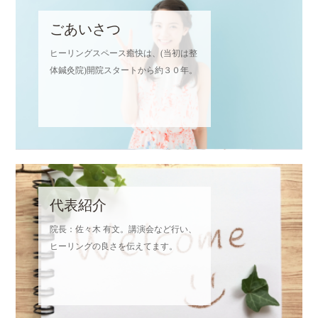
ごあいさつ
ヒーリングスペース癒快は、(当初は整
体鍼灸院)開院スタートから約３０年。
代表紹介
院長：佐々木 有文。講演会など行い、
ヒーリングの良さを伝えてます。