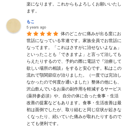
楽になります。これからもよろしくお願いいたし
ます。
もこ
5 years ago
体のどこかに痛みが出る度にお
世話になっている常連です。家族全員でお世話に
なってます。「これはさすがに治せないよなぁ」
といったことも「できますよ」と言って治しても
らえたりするので、予約の際に電話で『治療して
欲しい場所の相談』をすると安心です。私はこの
流れで顎関節症が治りました。（一度では完治し
なかったので何度か通いました）整体の他にも、
沢山飲んでいるお薬の副作用を軽減するサービス
(薬持参必須）や、自分の体に合った食事・生活
改善の提案などもあります。食事・生活改善は最
初は面倒でしたが、取り組むと同じ症状が起きな
くなったり、続いていた痛みが取れたりするので
とても便利です。