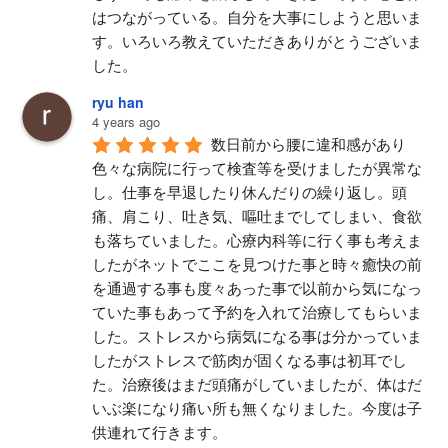
はつながっている。自分を大事にしようと思いま
す。いろいろ教えていただきありがとうございま
した。
ryu han
4 years ago
数日前から腰に違和感があり
色々な病院に行って検査等を受けましたが異常な
し。仕事を早退したり休んだりの繰り返し。頭
痛、肩こり、吐き気、嘔吐までしてしまい、食欲
も落ちていました。心療内科等に行く事も考えま
したがネットでここを見つけた事と時々癒快の前
を通過する事も度々あった事で以前から気になっ
ていた事もあって予約を入れて治療してもらいま
した。ストレスから病気になる事は分かっていま
したがストレスで筋肉が固くなる事は初耳でし
た。治療後はまだ頭痛がしていましたが、体はだ
いぶ楽になり痛い所も無くなりました。今度は子
供連れて行きます。