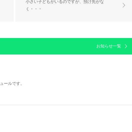
小さい子どもがいるのですが、預け先がな
く・・・
お知らせ一覧
ジュールです。