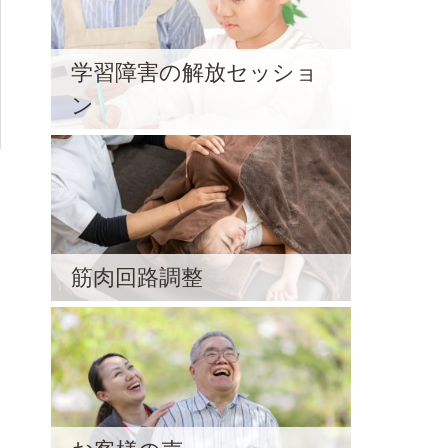
学習障害の解放セッショ
ン
筋肉回路調整