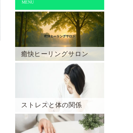
MENU
癒快ヒーリングサロン
ストレスと体の関係