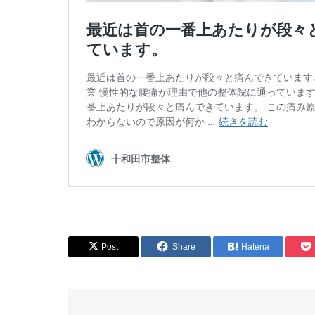
Post
Share
Hatena