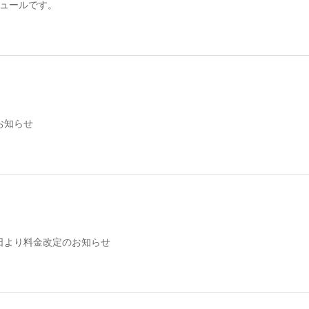
ジュールです。
お知らせ
月1日より料金改定のお知らせ