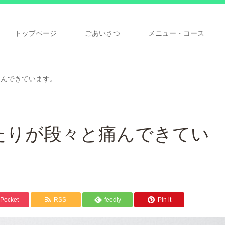
トップページ
ごあいさつ
メニュー・コース
痛んできています。
たりが段々と痛んできてい
Pocket
RSS
feedly
Pin it