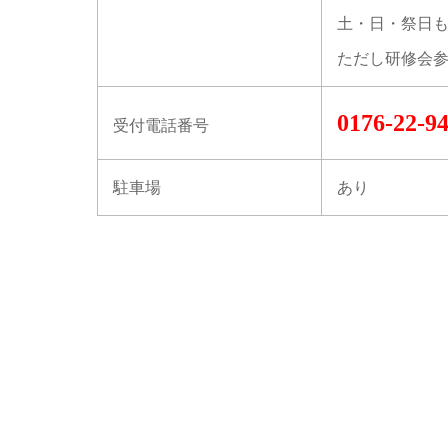
土・日・祭日
ただし研修会参
0176-22-9
受付電話番号
駐車場
あり