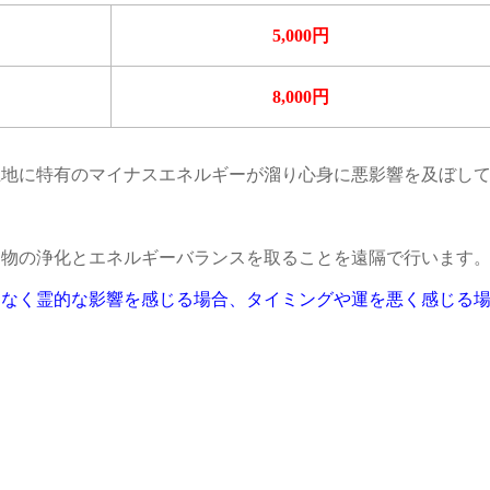
5,000円
8,000円
土地に特有のマイナスエネルギーが溜り心身に悪影響を及ぼし
建物の浄化とエネルギーバランスを取ることを遠隔で行います
となく霊的な影響を感じる場合、タイミングや運を悪く感じる