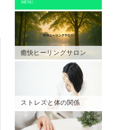
MENU
癒快ヒーリングサロン
ストレスと体の関係