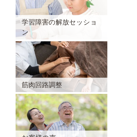
学習障害の解放セッショ
ン
筋肉回路調整