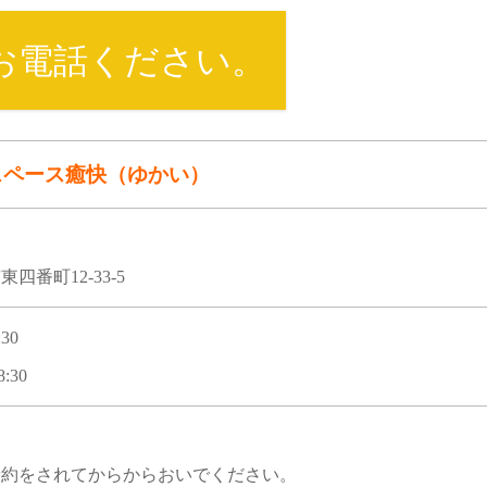
お電話ください。
スペース癒快（ゆかい）
四番町12-33-5
30
:30
予約をされてからからおいでください。