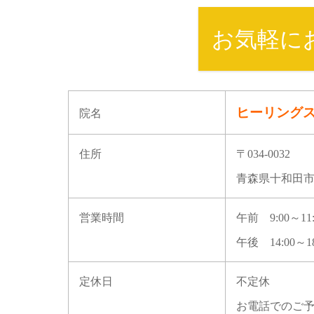
お気軽に
ヒーリング
院名
住所
〒034-0032
青森県十和田市東
営業時間
午前 9:00～11:
午後 14:00～18
定休日
不定休
お電話でのご