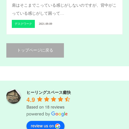
肩はそこまでこっている感じがしないのですが、背中がこ
っている感じがして困って…
デスクワーク
2021.09.09
トップページに戻る
ヒーリングスペース癒快
4.9
Based on 18 reviews
review us on