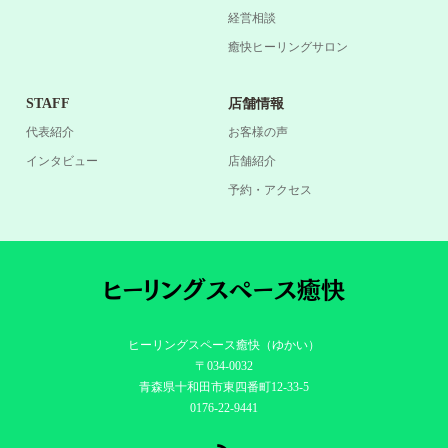
経営相談
癒快ヒーリングサロン
STAFF
店舗情報
代表紹介
お客様の声
インタビュー
店舗紹介
予約・アクセス
ヒーリングスペース癒快（ゆかい）
〒034-0032
青森県十和田市東四番町12-33-5
0176-22-9441
RSS