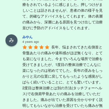
療をされているように感じました。押しつけがま
しいことは話されませんが、患者の体の様子を見
て、的確なアドバイスをしてくれます。体の表層
の痛みから、深層にある原因を見つけ出して治療
並びに予防のアドバイスをしてくれます。
みやん
4 years ago
長年、悩まされてきた右側首と
骨盤あたりの痛みや違和感がほぼ無くなり、とて
も楽になりました。今までいろんな場所で治療を
受けてきましたが、1度目の整体治療でこんなに
楽になったのは初めてでした。長年の歪みをしっ
かりと元の位置に戻してもらったような感覚がし
ばらく続いていることに、とても驚いています。
2度目は整体治療とは別の方法(タッチフォーヘル
ス)で右側肩甲骨あたりの痛みを治療していただ
きました。痛みが出ていた原因を分かりやすく説
明してもらいながら治療を受けていたら痛みが無