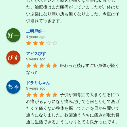
た。治療後はまだ頭痛がしていましたが、体はだ
いぶ楽になり痛い所も無くなりました。今度は子
供連れて行きます。
上明戸好一
4 years ago
アビスびす
5 years ago
終わった後はすごい身体が軽く
なった
ドラミちゃん
5 years ago
子供が側弯症で大きくなるにつ
れ痛がるようになり痛みだけでも何とかしてあげ
たくて痛くない整体を探してここを母から聞いて
通うになりました。数回通ううちに痛みが取れ普
通に生活できるようになりとても良かったです。