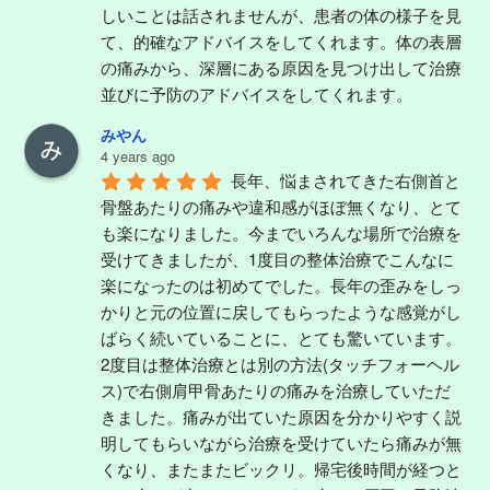
しいことは話されませんが、患者の体の様子を見
て、的確なアドバイスをしてくれます。体の表層
の痛みから、深層にある原因を見つけ出して治療
並びに予防のアドバイスをしてくれます。
みやん
4 years ago
長年、悩まされてきた右側首と
骨盤あたりの痛みや違和感がほぼ無くなり、とて
も楽になりました。今までいろんな場所で治療を
受けてきましたが、1度目の整体治療でこんなに
楽になったのは初めてでした。長年の歪みをしっ
かりと元の位置に戻してもらったような感覚がし
ばらく続いていることに、とても驚いています。
2度目は整体治療とは別の方法(タッチフォーヘル
ス)で右側肩甲骨あたりの痛みを治療していただ
きました。痛みが出ていた原因を分かりやすく説
明してもらいながら治療を受けていたら痛みが無
くなり、またまたビックリ。帰宅後時間が経つと