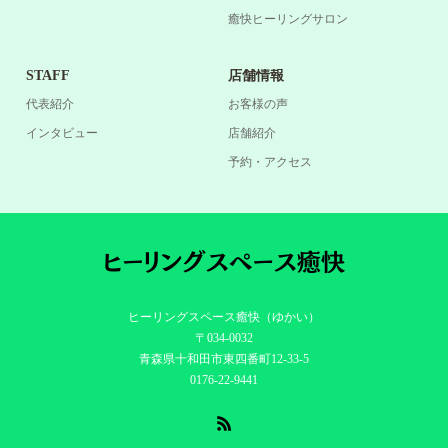
癒快ヒーリングサロン
STAFF
店舗情報
代表紹介
お客様の声
インタビュー
店舗紹介
予約・アクセス
ヒーリングスペース癒快（ゆかい）
〒034-0032
青森県十和田市東四番町12-33-5
0176-22-9441
RSS