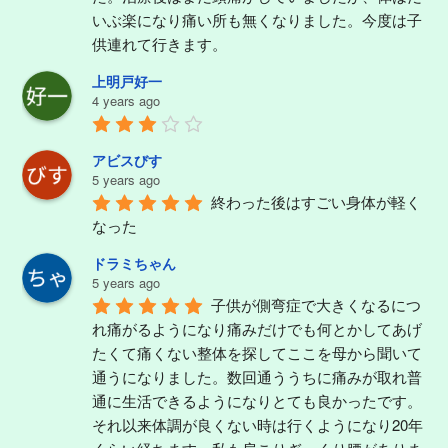
いぶ楽になり痛い所も無くなりました。今度は子
供連れて行きます。
上明戸好一
4 years ago
アビスびす
5 years ago
終わった後はすごい身体が軽く
なった
ドラミちゃん
5 years ago
子供が側弯症で大きくなるにつ
れ痛がるようになり痛みだけでも何とかしてあげ
たくて痛くない整体を探してここを母から聞いて
通うになりました。数回通ううちに痛みが取れ普
通に生活できるようになりとても良かったです。
それ以来体調が良くない時は行くようになり20年