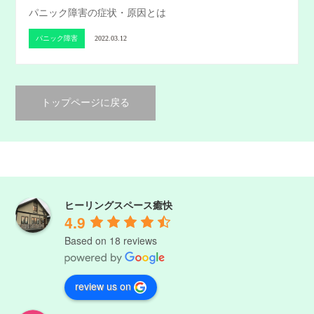
パニック障害の症状・原因とは
パニック障害
2022.03.12
トップページに戻る
ヒーリングスペース癒快
4.9
Based on 18 reviews
review us on