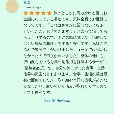
もこ
5 years ago
体のどこかに痛みが出る度にお
世話になっている常連です。家族全員でお世話に
なってます。「これはさすがに治せないよなぁ」
といったことも「できますよ」と言って治しても
らえたりするので、予約の際に電話で『治療して
欲しい場所の相談』をすると安心です。私はこの
流れで顎関節症が治りました。（一度では完治し
なかったので何度か通いました）整体の他にも、
沢山飲んでいるお薬の副作用を軽減するサービス
(薬持参必須）や、自分の体に合った食事・生活
改善の提案などもあります。食事・生活改善は最
初は面倒でしたが、取り組むと同じ症状が起きな
くなったり、続いていた痛みが取れたりするので
とても便利です。
See All Reviews