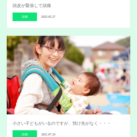
頭皮が緊張して頭痛
頭痛
2023.02.27
小さい子どもがいるのですが、預け先がなく・・・
頭痛
2021.07.24