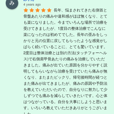
4 years ago
長年、悩まされてきた右側首と
骨盤あたりの痛みや違和感がほぼ無くなり、とて
も楽になりました。今までいろんな場所で治療を
受けてきましたが、1度目の整体治療でこんなに
楽になったのは初めてでした。長年の歪みをしっ
かりと元の位置に戻してもらったような感覚がし
ばらく続いていることに、とても驚いています。
2度目は整体治療とは別の方法(タッチフォーヘル
ス)で右側肩甲骨あたりの痛みを治療していただ
きました。痛みが出ていた原因を分かりやすく説
明してもらいながら治療を受けていたら痛みが無
くなり、またまたビックリ。帰宅後時間が経つと
また痛みが出てきましたが、痛みの原因や予防法
を教えていただいたので、自分なりに努力して少
しずつでも痛みを減らしていきたいです。心と体
はつながっている。自分を大事にしようと思いま
す。いろいろ教えていただきありがとうございま
した。