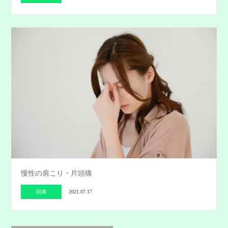
慢性の肩こり・片頭痛
頭痛
2021.07.17