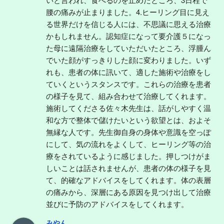
腰の痛みが止まりました。4.ヒーリング目に見え
る世界だけを信じる人には、不思議に思える治療
かもしれません。認知症になって要介護５になっ
た母に遠隔治療をしていただいたところ、浮腫ん
でいた顔がすっきりした顔に変わりました。いず
れも、患者の体に訊いて、適した施術や治療をし
ていくというスタンスです。これらの治療を患者
の様子を見て、組み合わせて治療してくれます。
施術してくださる佐々木先生は、話がしやすく温
和な方で整体で儲けたいという欲望とは、およそ
無縁な人です。先生御自身の身体や意識を空っぽ
にして、気の流れをよくして、ヒーリング等の治
療をされているように感じました。押しつけがま
しいことは話されませんが、患者の体の様子を見
て、的確なアドバイスをしてくれます。体の表層
の痛みから、深層にある原因を見つけ出して治療
並びに予防のアドバイスをしてくれます。
みやん