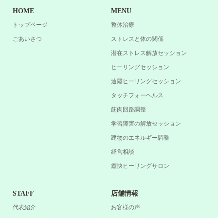
HOME
MENU
トップページ
整体治療
ごあいさつ
ストレスと体の関係
潜在ストレス解放セッション
ヒーリングセッション
遠隔ヒーリングセッション
タッチフォーヘルス
筋肉回路調整
学習障害の解放セッション
建物のエネルギー調整
経営相談
癒快ヒーリングサロン
STAFF
店舗情報
代表紹介
お客様の声